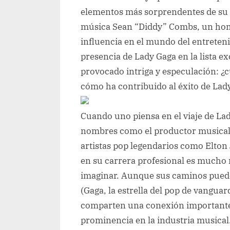
elementos más sorprendentes de su é
música Sean “Diddy” Combs, un homb
influencia en el mundo del entreteni
presencia de Lady Gaga en la lista ex
provocado intriga y especulación: ¿c
cómo ha contribuido al éxito de Lad
Cuando uno piensa en el viaje de Lad
nombres como el productor musical
artistas pop legendarios como Elton
en su carrera profesional es mucho 
imaginar. Aunque sus caminos puede
(Gaga, la estrella del pop de vanguar
comparten una conexión importante q
prominencia en la industria musical