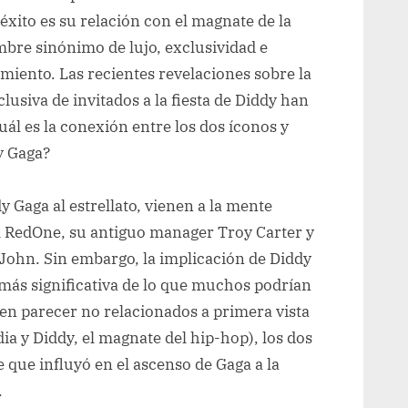
xito es su relación con el magnate de la
re sinónimo de lujo, exclusividad e
miento. Las recientes revelaciones sobre la
clusiva de invitados a la fiesta de Diddy han
uál es la conexión entre los dos íconos y
y Gaga?
y Gaga al estrellato, vienen a la mente
 RedOne, su antiguo manager Troy Carter y
 John. Sin embargo, la implicación de Diddy
más significativa de lo que muchos podrían
n parecer no relacionados a primera vista
dia y Diddy, el magnate del hip-hop), los dos
ue influyó en el ascenso de Gaga a la
.