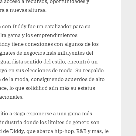
ga acceso a recursos, oportunidades y
ra a nuevas alturas.
 con Diddy fue un catalizador para su
alta gama y los emprendimientos
iddy tiene conexiones con algunos de los
gnates de negocios más influyentes del
guardista sentido del estilo, encontró un
poyó en sus elecciones de moda. Su respaldo
a de la moda, consiguiendo acuerdos de alto
ce, lo que solidificó aún más su estatus
acionales.
mitió a Gaga exponerse a una gama más
 industria donde los límites de género son
d de Diddy, que abarca hip-hop, R&B y más, le