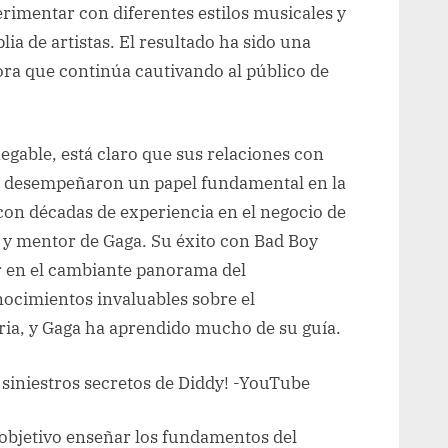
erimentar con diferentes estilos musicales y
a de artistas. El resultado ha sido una
ra que continúa cautivando al público de
negable, está claro que sus relaciones con
ia desempeñaron un papel fundamental en la
con décadas de experiencia en el negocio de
o y mentor de Gaga. Su éxito con Bad Boy
r en el cambiante panorama del
ocimientos invaluables sobre el
ria, y Gaga ha aprendido mucho de su guía.
 objetivo enseñar los fundamentos del