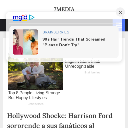
Skip
7MEDIA
to
content
Hollywood Shocke: Harrison Ford
sorprende a sus fanáticos al