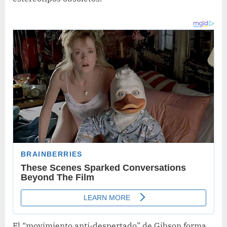
El “movimiento anti-despertado” de Gibson forma