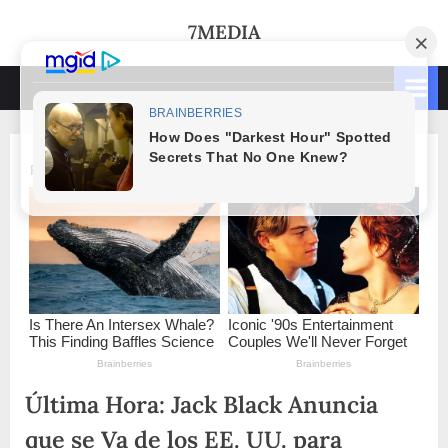
Skip
7MEDIA
to
content
Última Hora: Jack Black Anuncia
que se Va de los EE. UU. para